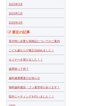
2023年3月
2023年1月
2020年3月
最近の記事
受付時に必要な保険証についてのご案内
こども歯ならび矯正法始めました！
セミナーを受けました！！
歯周病って何？
歯科健康審査のお知らせ
無料歯科健診・フッ素塗布があります！
院内ミーティングを行いました！！
1900