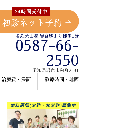
名鉄犬山線 岩倉駅より徒歩1分
0587-66-
2550
愛知県岩倉市栄町2-31
療メニュー
治療費・保証
診療時間・地図