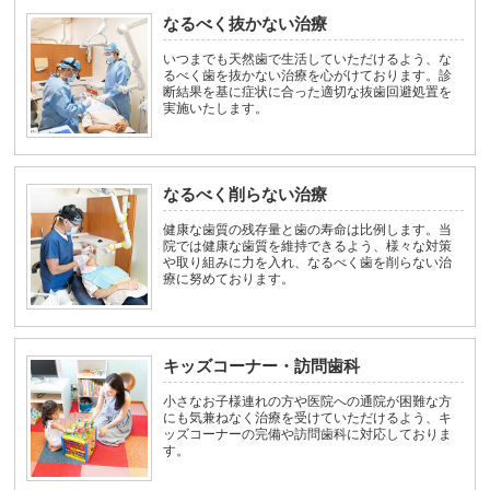
なるべく抜かない治療
いつまでも天然歯で生活していただけるよう、な
るべく歯を抜かない治療を心がけております。診
断結果を基に症状に合った適切な抜歯回避処置を
実施いたします。
なるべく削らない治療
健康な歯質の残存量と歯の寿命は比例します。当
院では健康な歯質を維持できるよう、様々な対策
や取り組みに力を入れ、なるべく歯を削らない治
療に努めております。
キッズコーナー・訪問歯科
小さなお子様連れの方や医院への通院が困難な方
にも気兼ねなく治療を受けていただけるよう、キ
ッズコーナーの完備や訪問歯科に対応しておりま
す。