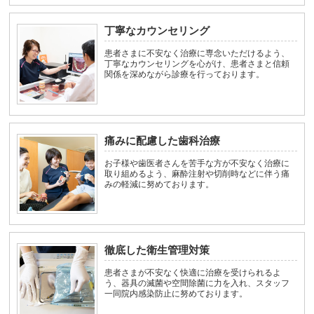
丁寧なカウンセリング
患者さまに不安なく治療に専念いただけるよう、
丁寧なカウンセリングを心がけ、患者さまと信頼
関係を深めながら診療を行っております。
痛みに配慮した歯科治療
お子様や歯医者さんを苦手な方が不安なく治療に
取り組めるよう、麻酔注射や切削時などに伴う痛
みの軽減に努めております。
徹底した衛生管理対策
患者さまが不安なく快適に治療を受けられるよ
う、器具の滅菌や空間除菌に力を入れ、スタッフ
一同院内感染防止に努めております。