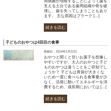
周病菌が増殖することによって歯を
支える土台である歯周組織や骨を破
壊し、歯を失ってしまうこともあり
ます。 主な原因はプラーク […]
続きを読む
子どものおやつは4回目の食事
投稿日：2024年1月22日
おやつと聞くと甘いお菓子を想像し
やすいですが、大人のおやつと子ど
ものおやつは違うことをご存知でし
ょうか？ 子どもは胃袋が大きくな
いため一度に食べられる食事量が少
なく、活発に動いてエネルギーを消
費するため、成長期においては […]
続きを読む