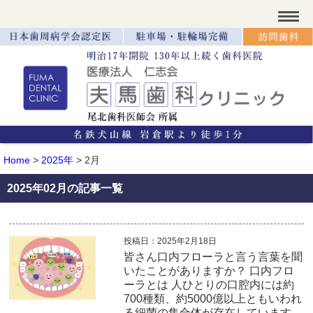
Home
>
2025年
>
2月
2025年02月の記事一覧
投稿日：2025年2月18日
皆さん口内フローラと言う言葉を聞
いたことがありますか？ 口内フロ
ーラとは 人ひとりの口腔内には約
700種類、約5000億以上ともいわれ
る細菌の集合体が存在しています。