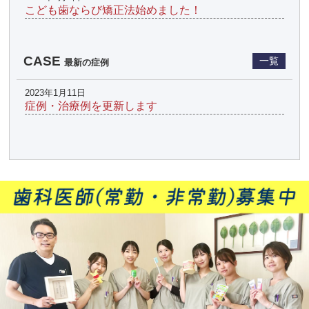
こども歯ならび矯正法始めました！
CASE
一覧
最新の症例
2023年1月11日
症例・治療例を更新します