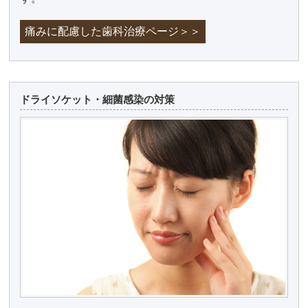
痛みに配慮した歯科治療ページ＞＞
ドライソケット・細菌感染の対策