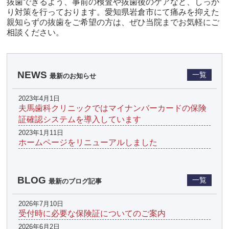
抜歯できるよう、事前の検査や抜歯後のケアなど、しっか
り対策を行っております。愛知県岩倉市にて痛みを抑えた
親知らずの抜歯をご希望の方は、ぜひ当院までお気軽にご
相談ください。
NEWS
一覧
最新のお知らせ
2023年4月1日
夫馬歯科クリニックではマイナンバーカードの保険
証確認システムを導入しています
2023年1月11日
ホームページをリニューアルしました
BLOG
一覧
最新のブログ記事
2026年7月10日
受付時に必要な保険証についてのご案内
2026年6月2日