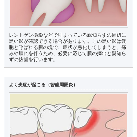
レントゲン撮影などで埋まっている親知らずの周辺に
黒い影が確認できる場合があります。この黒い影は嚢
胞と呼ばれる膿の塊で、症状が悪化してしまうと、痛
みや腫れを伴うため、必要に応じて膿の摘出と親知ら
ずの抜歯を行います。
よく炎症が起こる（智歯周囲炎）