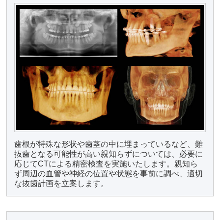
歯根が特殊な形状や歯茎の中に埋まっているなど、難
抜歯となる可能性が高い親知らずについては、必要に
応じてCTによる精密検査を実施いたします。親知ら
ず周辺の血管や神経の位置や状態を事前に調べ、適切
な抜歯計画を立案します。