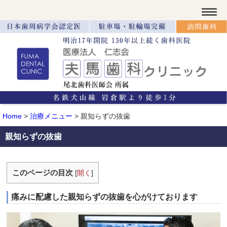
Home
>
治療メニュー
>
親知らずの抜歯
親知らずの抜歯
このページの目次
[
開く
]
痛みに配慮した親知らずの抜歯を心がけております