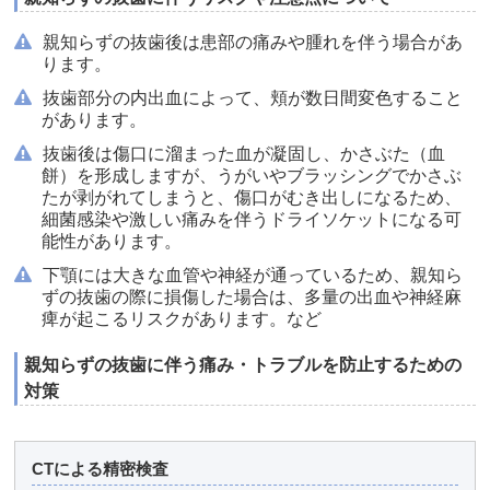
親知らずの抜歯後は患部の痛みや腫れを伴う場合があ
ります。
抜歯部分の内出血によって、頬が数日間変色すること
があります。
抜歯後は傷口に溜まった血が凝固し、かさぶた（血
餅）を形成しますが、うがいやブラッシングでかさぶ
たが剥がれてしまうと、傷口がむき出しになるため、
細菌感染や激しい痛みを伴うドライソケットになる可
能性があります。
下顎には大きな血管や神経が通っているため、親知ら
ずの抜歯の際に損傷した場合は、多量の出血や神経麻
痺が起こるリスクがあります。など
親知らずの抜歯に伴う痛み・トラブルを防止するための
対策
CTによる精密検査