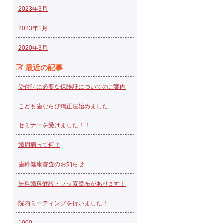
2023年3月
2023年1月
2020年3月
最近の記事
受付時に必要な保険証についてのご案内
こども歯ならび矯正法始めました！
セミナーを受けました！！
歯周病って何？
歯科健康審査のお知らせ
無料歯科健診・フッ素塗布があります！
院内ミーティングを行いました！！
1900