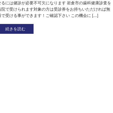
せるには健診が必要不可欠になります 岩倉市の歯科健康診査を
当院で受けられます対象の方は受診券をお持ちいただければ無
料で受ける事ができます！ご確認下さい この機会に […]
続きを読む