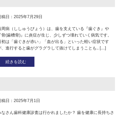
投稿日：2025年7月29日
歯周病（ししゅうびょう）は、歯を支えている『歯ぐき』や
『骨(歯槽骨)』に炎症が生じ、少しずつ壊れていく病気です。
最初は「歯ぐきが赤い」「血が出る」といった軽い症状です
が、進行すると歯がグラグラして抜けてしまうことも.. […]
続きを読む
投稿日：2025年7月1日
みなさん歯科健康診査は行かれましたか？ 歯を健康に長持ちさ