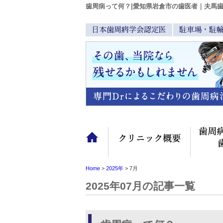
歯周病って何？|愛知県岩倉市の歯医者｜夫馬
日本歯周病学会認定医
駐車場・駐
TOP
クリニッ
Home
>
2025年
>
7月
2025年07月の記事一覧