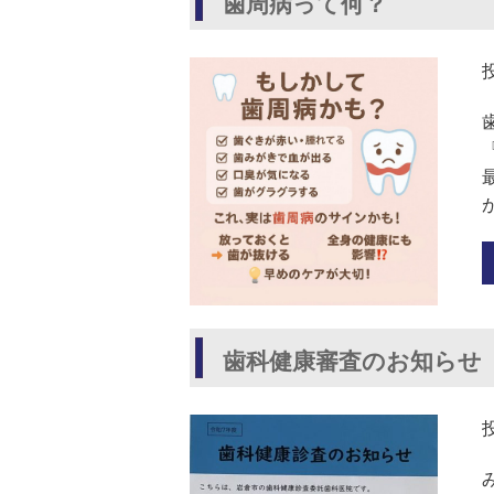
歯周病って何？
歯科健康審査のお知らせ