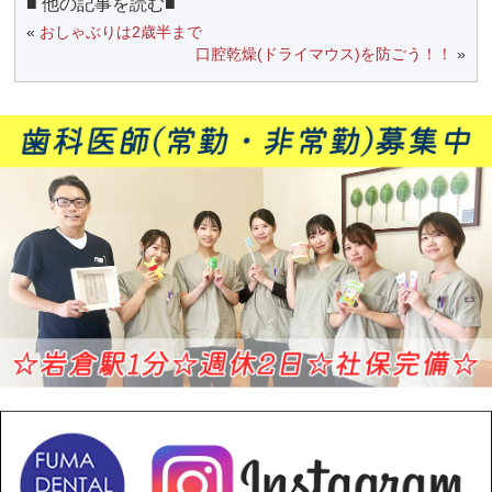
■ 他の記事を読む■
«
おしゃぶりは2歳半まで
口腔乾燥(ドライマウス)を防ごう！！
»